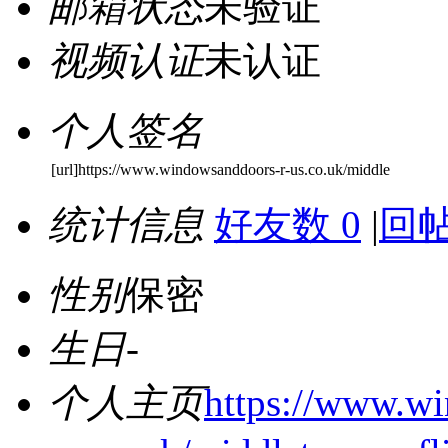
邮箱状态
未验证
视频认证
未认证
个人签名
[url]https://www.windowsanddoors-r-us.co.uk/middle
统计信息
好友数 0
|
回帖
性别
保密
生日
-
个人主页
https://www.w