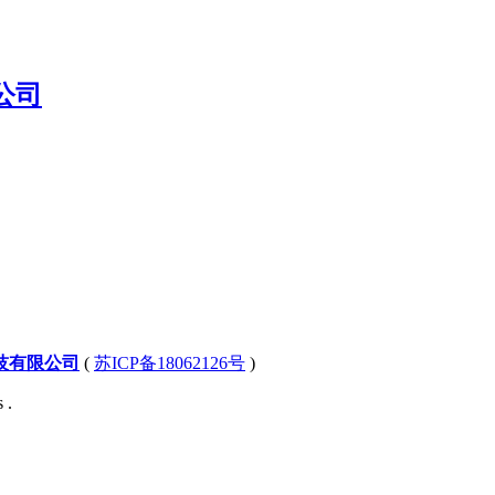
技有限公司
(
苏ICP备18062126号
)
 .