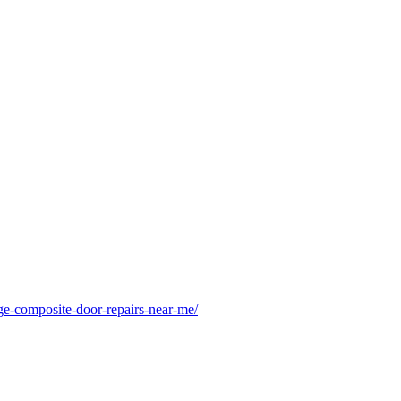
e-composite-door-repairs-near-me/