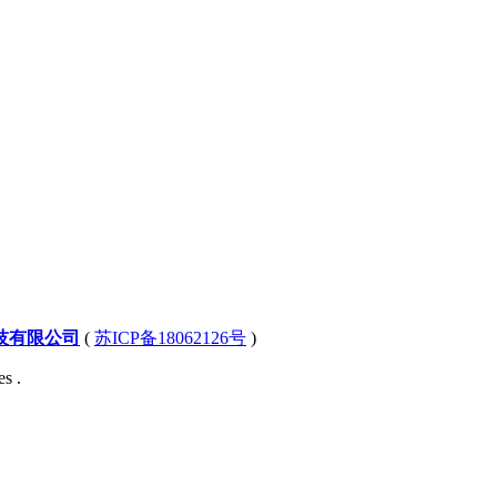
技有限公司
(
苏ICP备18062126号
)
s .