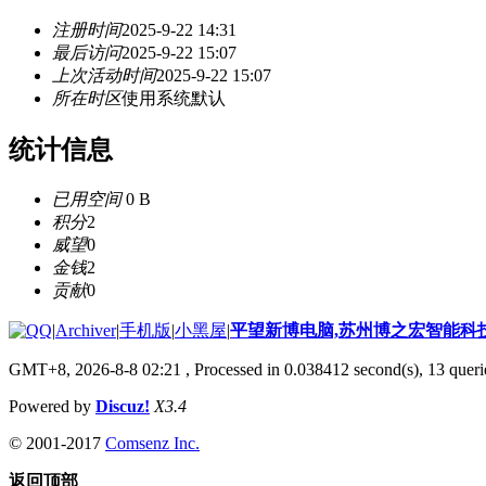
注册时间
2025-9-22 14:31
最后访问
2025-9-22 15:07
上次活动时间
2025-9-22 15:07
所在时区
使用系统默认
统计信息
已用空间
0 B
积分
2
威望
0
金钱
2
贡献
0
|
Archiver
|
手机版
|
小黑屋
|
平望新博电脑,苏州博之宏智能科
GMT+8, 2026-8-8 02:21
, Processed in 0.038412 second(s), 13 querie
Powered by
Discuz!
X3.4
© 2001-2017
Comsenz Inc.
返回顶部