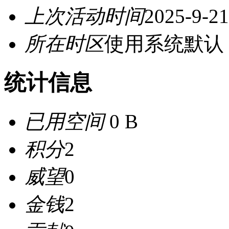
上次活动时间
2025-9-21
所在时区
使用系统默认
统计信息
已用空间
0 B
积分
2
威望
0
金钱
2