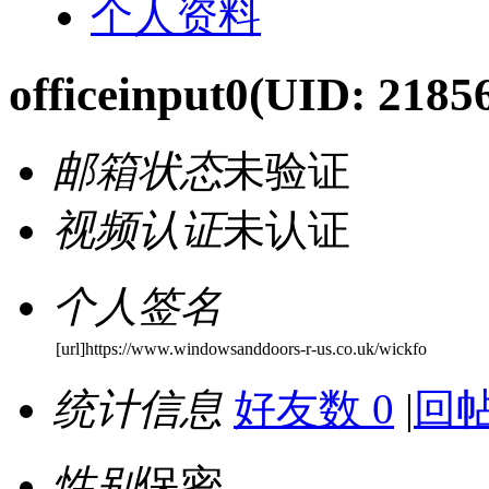
个人资料
officeinput0
(UID: 2185
邮箱状态
未验证
视频认证
未认证
个人签名
[url]https://www.windowsanddoors-r-us.co.uk/wickfo
统计信息
好友数 0
|
回帖
性别
保密