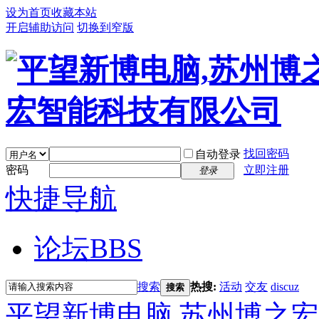
设为首页
收藏本站
开启辅助访问
切换到窄版
找回密码
自动登录
密码
立即注册
登录
快捷导航
论坛
BBS
搜索
热搜:
活动
交友
discuz
搜索
平望新博电脑,苏州博之