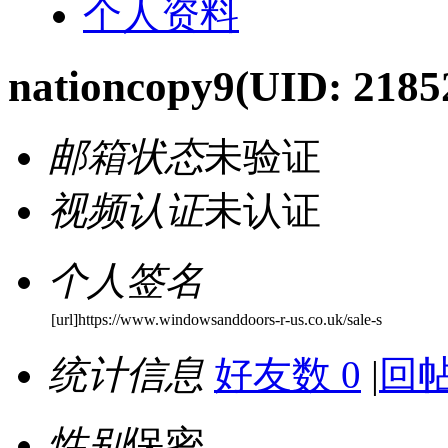
个人资料
nationcopy9
(UID: 2185
邮箱状态
未验证
视频认证
未认证
个人签名
[url]https://www.windowsanddoors-r-us.co.uk/sale-s
统计信息
好友数 0
|
回帖
性别
保密