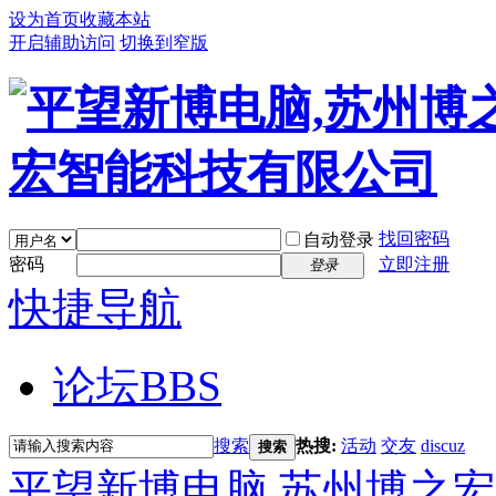
设为首页
收藏本站
开启辅助访问
切换到窄版
找回密码
自动登录
密码
立即注册
登录
快捷导航
论坛
BBS
搜索
热搜:
活动
交友
discuz
搜索
平望新博电脑,苏州博之