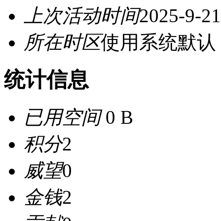
上次活动时间
2025-9-21
所在时区
使用系统默认
统计信息
已用空间
0 B
积分
2
威望
0
金钱
2