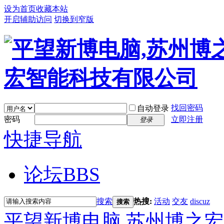
设为首页
收藏本站
开启辅助访问
切换到窄版
找回密码
自动登录
密码
立即注册
登录
快捷导航
论坛
BBS
搜索
热搜:
活动
交友
discuz
搜索
平望新博电脑,苏州博之