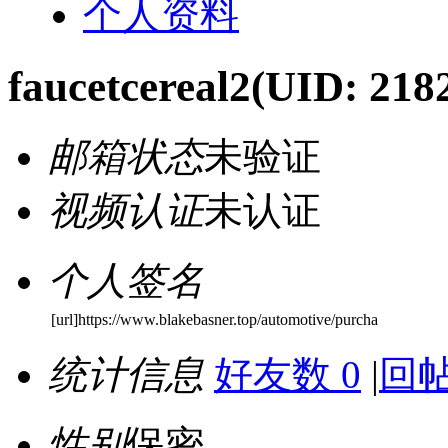
个人资料
faucetcereal2
(UID: 218
邮箱状态
未验证
视频认证
未认证
个人签名
[url]https://www.blakebasner.top/automotive/purcha
统计信息
好友数 0
|
回帖
性别
保密