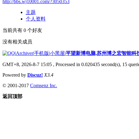
http://bbs.wj10001.com/?3050353
主题
个人资料
当前共有
0
个好友
没有相关成员
|
Archiver
|
手机版
|
小黑屋
|
平望新博电脑,苏州博之宏智能科
GMT+8, 2026-8-7 15:05
, Processed in 0.020435 second(s), 15 querie
Powered by
Discuz!
X3.4
© 2001-2017
Comsenz Inc.
返回顶部