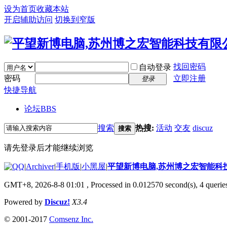
设为首页
收藏本站
开启辅助访问
切换到窄版
找回密码
自动登录
密码
立即注册
登录
快捷导航
论坛
BBS
搜索
热搜:
活动
交友
discuz
搜索
请先登录后才能继续浏览
|
Archiver
|
手机版
|
小黑屋
|
平望新博电脑,苏州博之宏智能科
GMT+8, 2026-8-8 01:01
, Processed in 0.012570 second(s), 4 queries
Powered by
Discuz!
X3.4
© 2001-2017
Comsenz Inc.