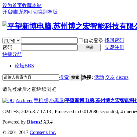
设为首页
收藏本站
开启辅助访问
切换到窄版
找回密码
自动登录
密码
立即注册
登录
快捷导航
论坛
BBS
搜索
热搜:
活动
交友
discuz
搜索
请先登录后才能继续浏览
|
Archiver
|
手机版
|
小黑屋
|
平望新博电脑,苏州博之宏智能科
GMT+8, 2026-8-7 17:13
, Processed in 0.012686 second(s), 4 queries
Powered by
Discuz!
X3.4
© 2001-2017
Comsenz Inc.