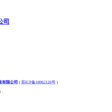
技有限公司
(
苏ICP备18062126号
)
 .