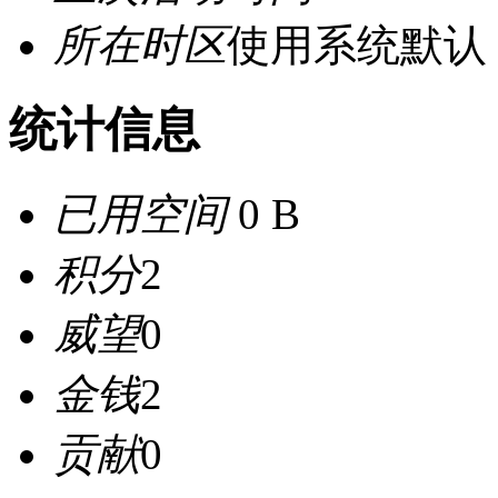
所在时区
使用系统默认
统计信息
已用空间
0 B
积分
2
威望
0
金钱
2
贡献
0