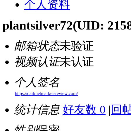
个人资料
plantsilver72
(UID: 215
邮箱状态
未验证
视频认证
未认证
个人签名
https://darknetmarketsreview.com/
统计信息
好友数 0
|
回帖
性别
保密