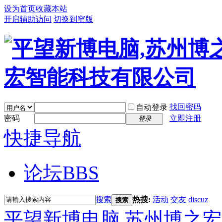
设为首页
收藏本站
开启辅助访问
切换到窄版
找回密码
自动登录
密码
立即注册
登录
快捷导航
论坛
BBS
搜索
热搜:
活动
交友
discuz
搜索
平望新博电脑,苏州博之