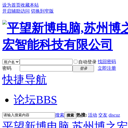
设为首页
收藏本站
开启辅助访问
切换到窄版
找回密码
自动登录
密码
立即注册
登录
快捷导航
论坛
BBS
搜索
热搜:
活动
交友
discuz
搜索
平望新博电脑,苏州博之