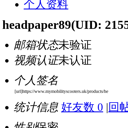
个人资料
headpaper89
(UID: 215
邮箱状态
未验证
视频认证
未认证
个人签名
[url]https://www.mymobilityscooters.uk/products/he
统计信息
好友数 0
|
回帖
性别
保密