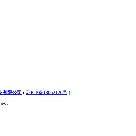
技有限公司
(
苏ICP备18062126号
)
ies .