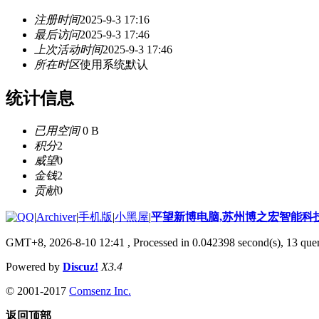
注册时间
2025-9-3 17:16
最后访问
2025-9-3 17:46
上次活动时间
2025-9-3 17:46
所在时区
使用系统默认
统计信息
已用空间
0 B
积分
2
威望
0
金钱
2
贡献
0
|
Archiver
|
手机版
|
小黑屋
|
平望新博电脑,苏州博之宏智能科
GMT+8, 2026-8-10 12:41
, Processed in 0.042398 second(s), 13 quer
Powered by
Discuz!
X3.4
© 2001-2017
Comsenz Inc.
返回顶部