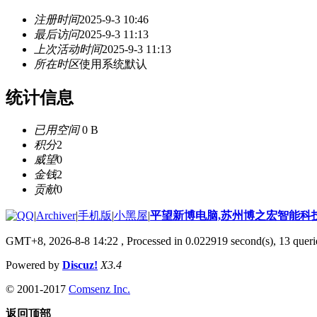
注册时间
2025-9-3 10:46
最后访问
2025-9-3 11:13
上次活动时间
2025-9-3 11:13
所在时区
使用系统默认
统计信息
已用空间
0 B
积分
2
威望
0
金钱
2
贡献
0
|
Archiver
|
手机版
|
小黑屋
|
平望新博电脑,苏州博之宏智能科
GMT+8, 2026-8-8 14:22
, Processed in 0.022919 second(s), 13 querie
Powered by
Discuz!
X3.4
© 2001-2017
Comsenz Inc.
返回顶部