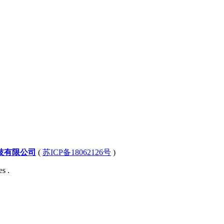
技有限公司
(
苏ICP备18062126号
)
s .