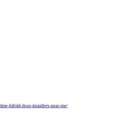
me-bifold-door-installers-near-me/