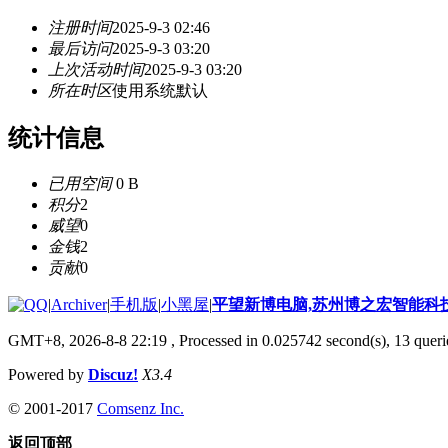
注册时间
2025-9-3 02:46
最后访问
2025-9-3 03:20
上次活动时间
2025-9-3 03:20
所在时区
使用系统默认
统计信息
已用空间
0 B
积分
2
威望
0
金钱
2
贡献
0
|
Archiver
|
手机版
|
小黑屋
|
平望新博电脑,苏州博之宏智能科
GMT+8, 2026-8-8 22:19
, Processed in 0.025742 second(s), 13 querie
Powered by
Discuz!
X3.4
© 2001-2017
Comsenz Inc.
返回顶部