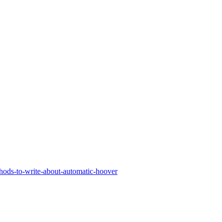
thods-to-write-about-automatic-hoover