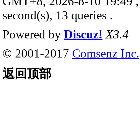
GMT+8, 2026-8-10 19:49
,
second(s), 13 queries .
Powered by
Discuz!
X3.4
© 2001-2017
Comsenz Inc.
返回顶部