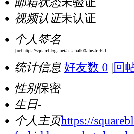
邮箱状态
未验证
视频认证
未认证
个人签名
[url]https://squareblogs.net/easehail00/the-forbid
统计信息
好友数 0
|
回帖
性别
保密
生日
-
个人主页
https://squareb