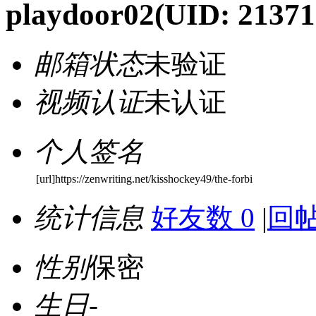
playdoor02
(UID: 21371
邮箱状态
未验证
视频认证
未认证
个人签名
[url]https://zenwriting.net/kisshockey49/the-forbi
统计信息
好友数 0
|
回帖
性别
保密
生日
-