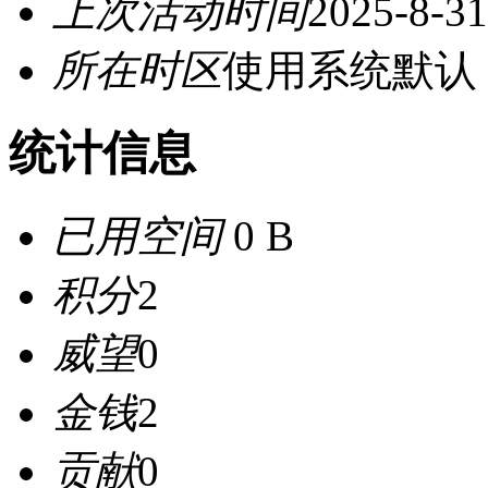
上次活动时间
2025-8-31
所在时区
使用系统默认
统计信息
已用空间
0 B
积分
2
威望
0
金钱
2
贡献
0