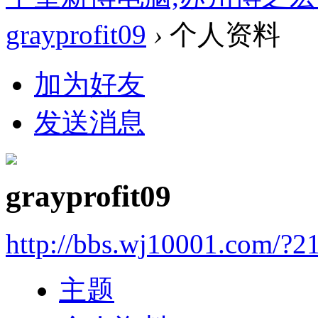
grayprofit09
›
个人资料
加为好友
发送消息
grayprofit09
http://bbs.wj10001.com/?2
主题