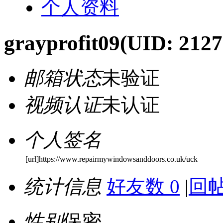
个人资料
grayprofit09
(UID: 2127
邮箱状态
未验证
视频认证
未认证
个人签名
[url]https://www.repairmywindowsanddoors.co.uk/uck
统计信息
好友数 0
|
回帖
性别
保密