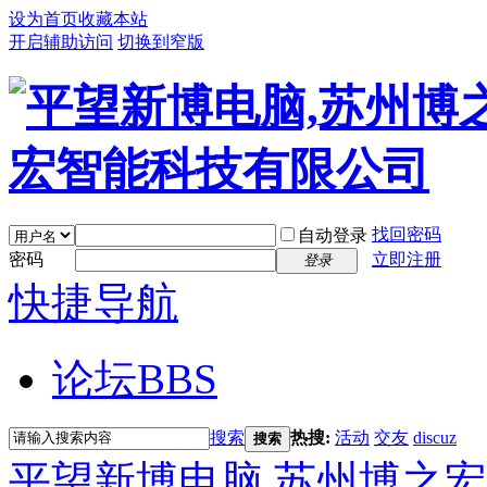
设为首页
收藏本站
开启辅助访问
切换到窄版
找回密码
自动登录
密码
立即注册
登录
快捷导航
论坛
BBS
搜索
热搜:
活动
交友
discuz
搜索
平望新博电脑,苏州博之