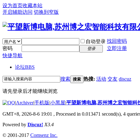
设为首页
收藏本站
开启辅助访问
切换到窄版
找回密码
自动登录
密码
立即注册
登录
快捷导航
论坛
BBS
搜索
热搜:
活动
交友
discuz
搜索
请先登录后才能继续浏览
|
Archiver
|
手机版
|
小黑屋
|
平望新博电脑,苏州博之宏智能科
GMT+8, 2026-8-6 19:01
, Processed in 0.013471 second(s), 4 queries
Powered by
Discuz!
X3.4
© 2001-2017
Comsenz Inc.