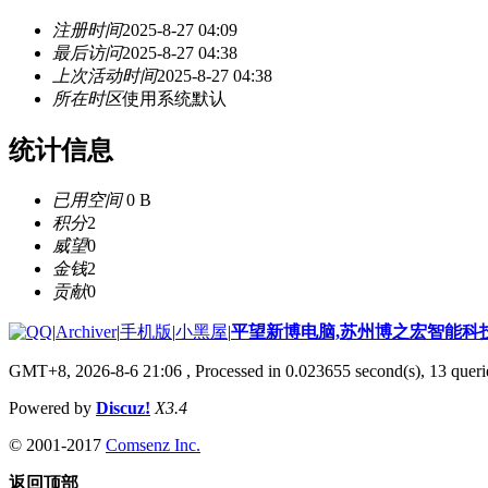
注册时间
2025-8-27 04:09
最后访问
2025-8-27 04:38
上次活动时间
2025-8-27 04:38
所在时区
使用系统默认
统计信息
已用空间
0 B
积分
2
威望
0
金钱
2
贡献
0
|
Archiver
|
手机版
|
小黑屋
|
平望新博电脑,苏州博之宏智能科
GMT+8, 2026-8-6 21:06
, Processed in 0.023655 second(s), 13 querie
Powered by
Discuz!
X3.4
© 2001-2017
Comsenz Inc.
返回顶部