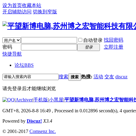
设为首页
收藏本站
开启辅助访问
切换到窄版
找回密码
自动登录
密码
立即注册
登录
快捷导航
论坛
BBS
搜索
热搜:
活动
交友
discuz
搜索
请先登录后才能继续浏览
|
Archiver
|
手机版
|
小黑屋
|
平望新博电脑,苏州博之宏智能科
GMT+8, 2026-8-8 16:49
, Processed in 0.012896 second(s), 4 queries
Powered by
Discuz!
X3.4
© 2001-2017
Comsenz Inc.