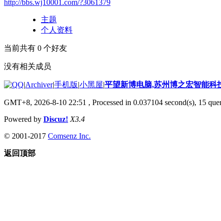
http://bbs.wj10001.com/?3061379
主题
个人资料
当前共有
0
个好友
没有相关成员
|
Archiver
|
手机版
|
小黑屋
|
平望新博电脑,苏州博之宏智能科
GMT+8, 2026-8-10 22:51
, Processed in 0.037104 second(s), 15 quer
Powered by
Discuz!
X3.4
© 2001-2017
Comsenz Inc.
返回顶部