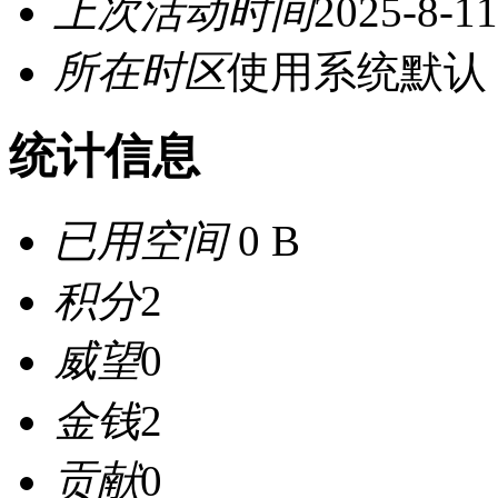
上次活动时间
2025-8-11
所在时区
使用系统默认
统计信息
已用空间
0 B
积分
2
威望
0
金钱
2
贡献
0