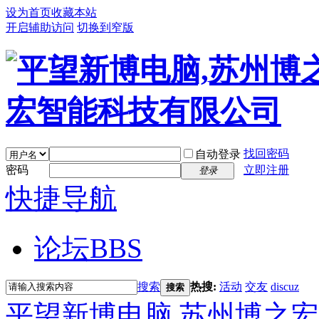
设为首页
收藏本站
开启辅助访问
切换到窄版
找回密码
自动登录
密码
立即注册
登录
快捷导航
论坛
BBS
搜索
热搜:
活动
交友
discuz
搜索
平望新博电脑,苏州博之