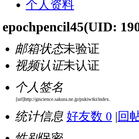
个人资料
epochpencil45
(UID: 19
邮箱状态
未验证
视频认证
未认证
个人签名
[url]http://giscience.sakura.ne.jp/pukiwiki/index.
统计信息
好友数 0
|
回帖
性别
保密