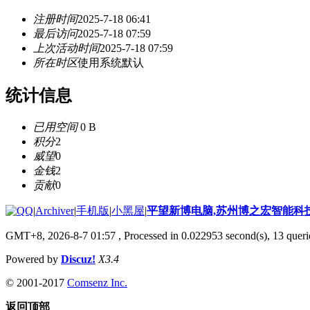
注册时间
2025-7-18 06:41
最后访问
2025-7-18 07:59
上次活动时间
2025-7-18 07:59
所在时区
使用系统默认
统计信息
已用空间
0 B
积分
2
威望
0
金钱
2
贡献
0
|
Archiver
|
手机版
|
小黑屋
|
平望新博电脑,苏州博之宏智能科
GMT+8, 2026-8-7 01:57
, Processed in 0.022953 second(s), 13 querie
Powered by
Discuz!
X3.4
© 2001-2017
Comsenz Inc.
返回顶部