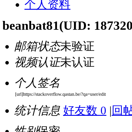
个人资料
beanbat81
(UID: 187320
邮箱状态
未验证
视频认证
未认证
个人签名
[url]https://stackoverflow.qastan.be/?qa=user/edit
统计信息
好友数 0
|
回帖
性别
保密