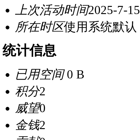
上次活动时间
2025-7-15
所在时区
使用系统默认
统计信息
已用空间
0 B
积分
2
威望
0
金钱
2