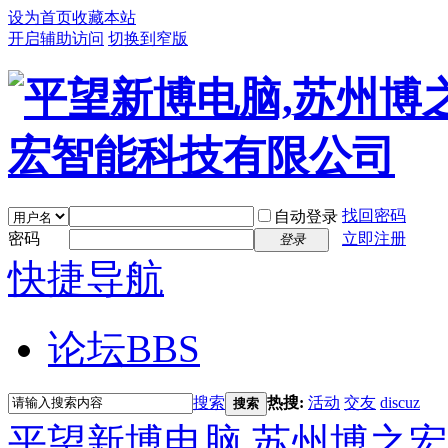
设为首页
收藏本站
开启辅助访问
切换到窄版
找回密码
自动登录
密码
立即注册
登录
快捷导航
论坛
BBS
搜索
热搜:
活动
交友
discuz
搜索
平望新博电脑,苏州博之