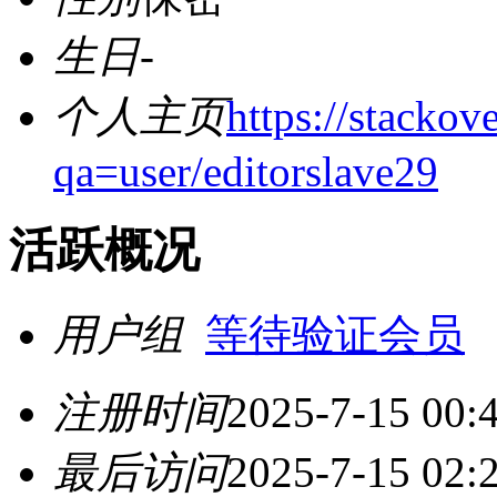
生日
-
个人主页
https://stackov
qa=user/editorslave29
活跃概况
用户组
等待验证会员
注册时间
2025-7-15 00:
最后访问
2025-7-15 02: