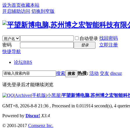
设为首页
收藏本站
开启辅助访问
切换到窄版
找回密码
自动登录
密码
立即注册
登录
快捷导航
论坛
BBS
搜索
热搜:
活动
交友
discuz
搜索
请先登录后才能继续浏览
|
Archiver
|
手机版
|
小黑屋
|
平望新博电脑,苏州博之宏智能科
GMT+8, 2026-8-8 21:36
, Processed in 0.011914 second(s), 4 queries
Powered by
Discuz!
X3.4
© 2001-2017
Comsenz Inc.