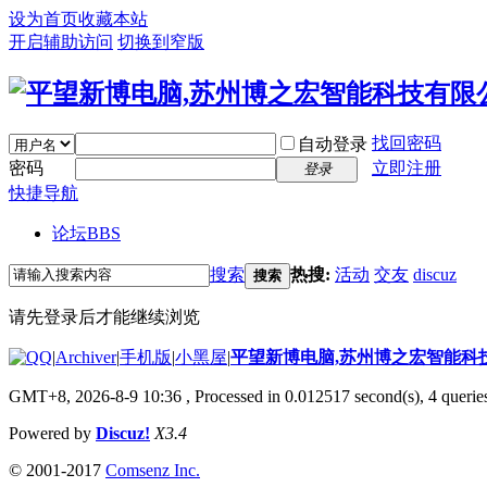
设为首页
收藏本站
开启辅助访问
切换到窄版
找回密码
自动登录
密码
立即注册
登录
快捷导航
论坛
BBS
搜索
热搜:
活动
交友
discuz
搜索
请先登录后才能继续浏览
|
Archiver
|
手机版
|
小黑屋
|
平望新博电脑,苏州博之宏智能科
GMT+8, 2026-8-9 10:36
, Processed in 0.012517 second(s), 4 queries
Powered by
Discuz!
X3.4
© 2001-2017
Comsenz Inc.