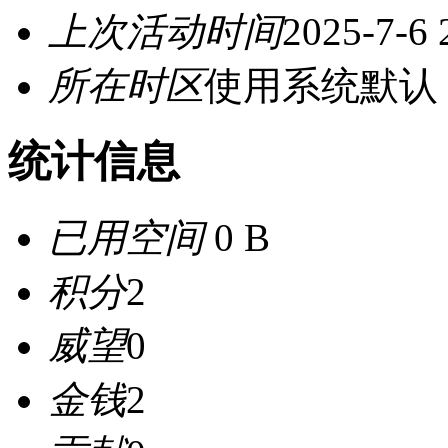
上次活动时间
2025-7-6 
所在时区
使用系统默认
统计信息
已用空间
0 B
积分
2
威望
0
金钱
2