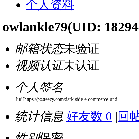
个人资料
owlankle79
(UID: 18294
邮箱状态
未验证
视频认证
未认证
个人签名
[url]https://posteezy.com/dark-side-e-commerce-und
统计信息
好友数 0
|
回帖
性别
保密