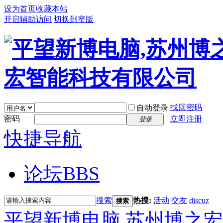
设为首页
收藏本站
开启辅助访问
切换到窄版
找回密码
自动登录
密码
立即注册
登录
快捷导航
论坛
BBS
搜索
热搜:
活动
交友
discuz
搜索
平望新博电脑,苏州博之