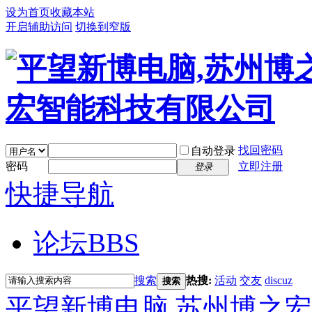
设为首页
收藏本站
开启辅助访问
切换到窄版
找回密码
自动登录
密码
立即注册
登录
快捷导航
论坛
BBS
搜索
热搜:
活动
交友
discuz
搜索
平望新博电脑,苏州博之