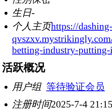
生日
-
个人主页
https://dashing
qvszxv.mystrikingly.com/
betting-industry-putting-
活跃概况
用户组
等待验证会员
注册时间
2025-7-4 21:1