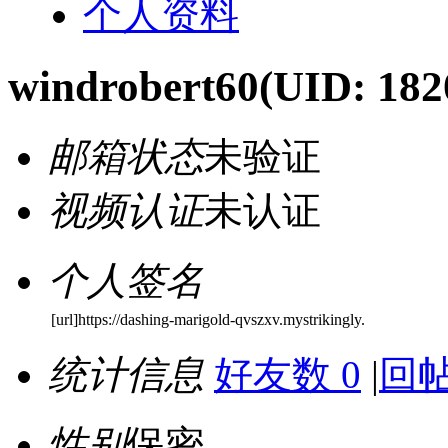
个人资料
windrobert60
(UID: 182
邮箱状态
未验证
视频认证
未认证
个人签名
[url]https://dashing-marigold-qvszxv.mystrikingly.
统计信息
好友数 0
|
回帖
性别
保密