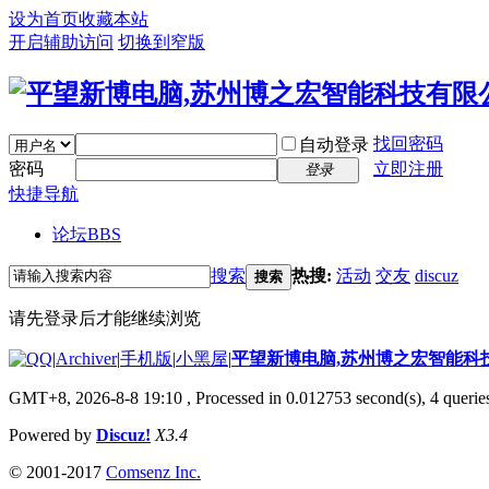
设为首页
收藏本站
开启辅助访问
切换到窄版
找回密码
自动登录
密码
立即注册
登录
快捷导航
论坛
BBS
搜索
热搜:
活动
交友
discuz
搜索
请先登录后才能继续浏览
|
Archiver
|
手机版
|
小黑屋
|
平望新博电脑,苏州博之宏智能科
GMT+8, 2026-8-8 19:10
, Processed in 0.012753 second(s), 4 queries
Powered by
Discuz!
X3.4
© 2001-2017
Comsenz Inc.