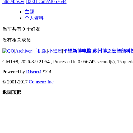
http://bbs.wj10001.com/?3057644
主题
个人资料
当前共有
0
个好友
没有相关成员
|
Archiver
|
手机版
|
小黑屋
|
平望新博电脑,苏州博之宏智能科
GMT+8, 2026-8-9 21:54
, Processed in 0.056745 second(s), 15 querie
Powered by
Discuz!
X3.4
© 2001-2017
Comsenz Inc.
返回顶部