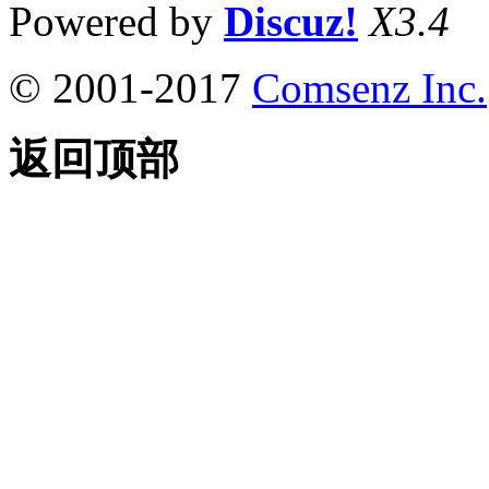
Powered by
Discuz!
X3.4
© 2001-2017
Comsenz Inc.
返回顶部