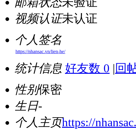
邮箱状态
未验证
视频认证
未认证
个人签名
https://nhansac.vn/lien-he/
统计信息
好友数 0
|
回帖
性别
保密
生日
-
个人主页
https://nhansac