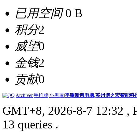
已用空间
0 B
积分
2
威望
0
金钱
2
贡献
0
|
Archiver
|
手机版
|
小黑屋
|
平望新博电脑,苏州博之宏智能科
GMT+8, 2026-8-7 12:32
, 
13 queries .