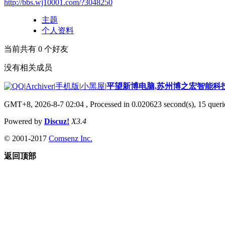
http://bbs.wj10001.com/?3048250
主题
个人资料
当前共有
0
个好友
没有相关成员
|
Archiver
|
手机版
|
小黑屋
|
平望新博电脑,苏州博之宏智能科
GMT+8, 2026-8-7 02:04
, Processed in 0.020623 second(s), 15 querie
Powered by
Discuz!
X3.4
© 2001-2017
Comsenz Inc.
返回顶部