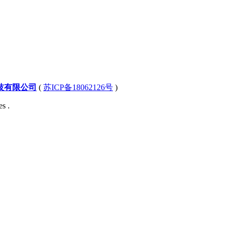
技有限公司
(
苏ICP备18062126号
)
s .