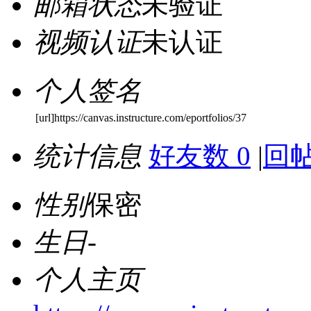
邮箱状态
未验证
视频认证
未认证
个人签名
[url]https://canvas.instructure.com/eportfolios/37
统计信息
好友数 0
|
回帖
性别
保密
生日
-
个人主页