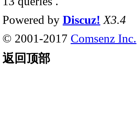
13 queries .
Powered by
Discuz!
X3.4
© 2001-2017
Comsenz Inc.
返回顶部