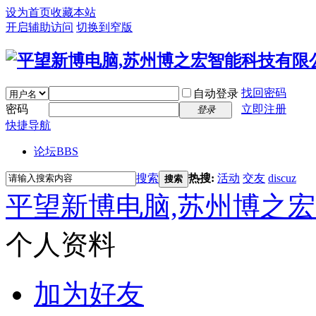
设为首页
收藏本站
开启辅助访问
切换到窄版
找回密码
自动登录
密码
立即注册
登录
快捷导航
论坛
BBS
搜索
热搜:
活动
交友
discuz
搜索
平望新博电脑,苏州博之
个人资料
加为好友