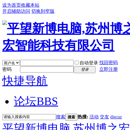
设为首页
收藏本站
开启辅助访问
切换到窄版
找回密码
自动登录
密码
立即注册
登录
快捷导航
论坛
BBS
搜索
热搜:
活动
交友
discuz
搜索
平望新博电脑,苏州博之