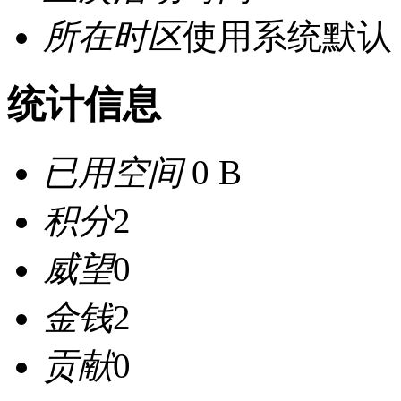
所在时区
使用系统默认
统计信息
已用空间
0 B
积分
2
威望
0
金钱
2
贡献
0