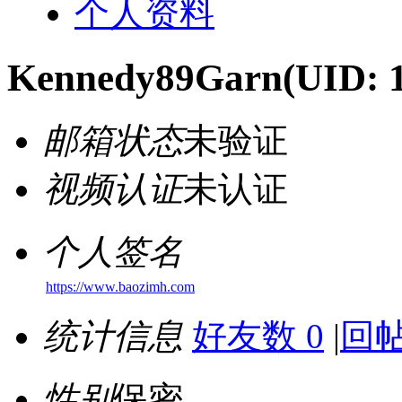
个人资料
Kennedy89Garn
(UID: 
邮箱状态
未验证
视频认证
未认证
个人签名
https://www.baozimh.com
统计信息
好友数 0
|
回帖
性别
保密