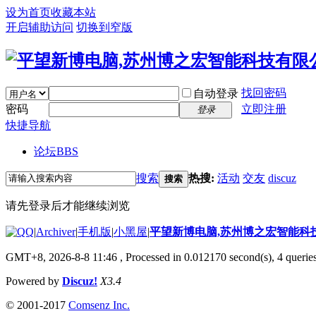
设为首页
收藏本站
开启辅助访问
切换到窄版
找回密码
自动登录
密码
立即注册
登录
快捷导航
论坛
BBS
搜索
热搜:
活动
交友
discuz
搜索
请先登录后才能继续浏览
|
Archiver
|
手机版
|
小黑屋
|
平望新博电脑,苏州博之宏智能科
GMT+8, 2026-8-8 11:46
, Processed in 0.012170 second(s), 4 queries
Powered by
Discuz!
X3.4
© 2001-2017
Comsenz Inc.