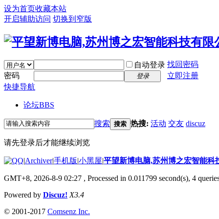
设为首页
收藏本站
开启辅助访问
切换到窄版
找回密码
自动登录
密码
立即注册
登录
快捷导航
论坛
BBS
搜索
热搜:
活动
交友
discuz
搜索
请先登录后才能继续浏览
|
Archiver
|
手机版
|
小黑屋
|
平望新博电脑,苏州博之宏智能科
GMT+8, 2026-8-9 02:27
, Processed in 0.011799 second(s), 4 queries
Powered by
Discuz!
X3.4
© 2001-2017
Comsenz Inc.