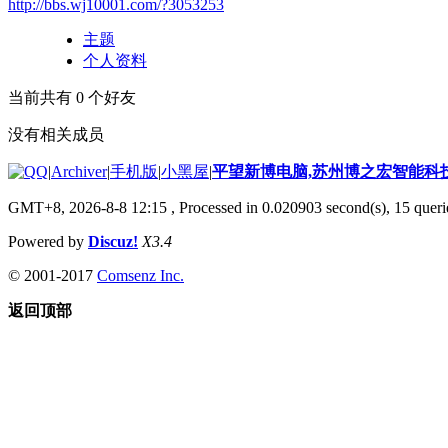
http://bbs.wj10001.com/?3053253
主题
个人资料
当前共有
0
个好友
没有相关成员
|
Archiver
|
手机版
|
小黑屋
|
平望新博电脑,苏州博之宏智能科
GMT+8, 2026-8-8 12:15
, Processed in 0.020903 second(s), 15 querie
Powered by
Discuz!
X3.4
© 2001-2017
Comsenz Inc.
返回顶部