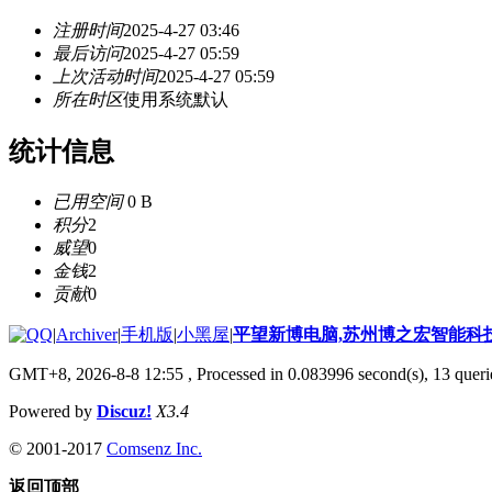
注册时间
2025-4-27 03:46
最后访问
2025-4-27 05:59
上次活动时间
2025-4-27 05:59
所在时区
使用系统默认
统计信息
已用空间
0 B
积分
2
威望
0
金钱
2
贡献
0
|
Archiver
|
手机版
|
小黑屋
|
平望新博电脑,苏州博之宏智能科
GMT+8, 2026-8-8 12:55
, Processed in 0.083996 second(s), 13 querie
Powered by
Discuz!
X3.4
© 2001-2017
Comsenz Inc.
返回顶部