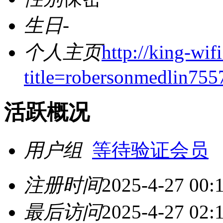
生日
-
个人主页
http://king-wif
title=robersonmedlin755
活跃概况
用户组
等待验证会员
注册时间
2025-4-27 00:
最后访问
2025-4-27 02: