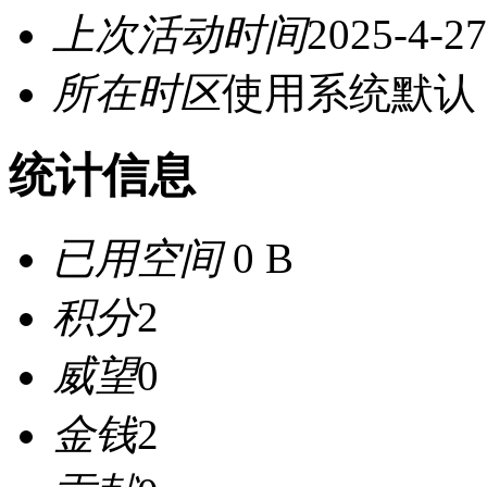
上次活动时间
2025-4-27
所在时区
使用系统默认
统计信息
已用空间
0 B
积分
2
威望
0
金钱
2