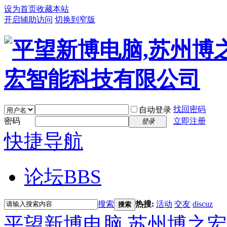
设为首页
收藏本站
开启辅助访问
切换到窄版
找回密码
自动登录
密码
立即注册
登录
快捷导航
论坛
BBS
搜索
热搜:
活动
交友
discuz
搜索
平望新博电脑,苏州博之