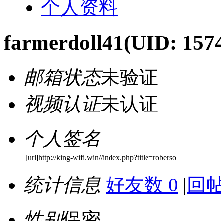
个人资料
farmerdoll41
(UID: 157
邮箱状态
未验证
视频认证
未认证
个人签名
[url]http://king-wifi.win//index.php?title=roberso
统计信息
好友数 0
|
回帖
性别
保密