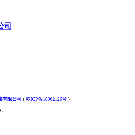
技有限公司
(
苏ICP备18062126号
)
 .