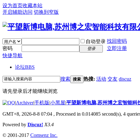
设为首页
收藏本站
开启辅助访问
切换到窄版
找回密码
自动登录
密码
立即注册
登录
快捷导航
论坛
BBS
搜索
热搜:
活动
交友
discuz
搜索
请先登录后才能继续浏览
|
Archiver
|
手机版
|
小黑屋
|
平望新博电脑,苏州博之宏智能科
GMT+8, 2026-8-8 07:04
, Processed in 0.014085 second(s), 4 queries
Powered by
Discuz!
X3.4
© 2001-2017
Comsenz Inc.