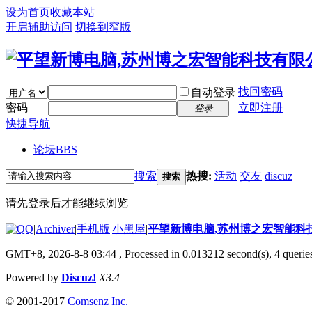
设为首页
收藏本站
开启辅助访问
切换到窄版
找回密码
自动登录
密码
立即注册
登录
快捷导航
论坛
BBS
搜索
热搜:
活动
交友
discuz
搜索
请先登录后才能继续浏览
|
Archiver
|
手机版
|
小黑屋
|
平望新博电脑,苏州博之宏智能科
GMT+8, 2026-8-8 03:44
, Processed in 0.013212 second(s), 4 queries
Powered by
Discuz!
X3.4
© 2001-2017
Comsenz Inc.