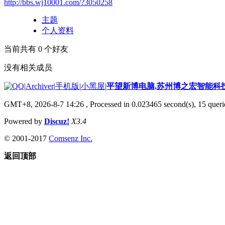
http://bbs.wj10001.com/?3050258
主题
个人资料
当前共有
0
个好友
没有相关成员
|
Archiver
|
手机版
|
小黑屋
|
平望新博电脑,苏州博之宏智能科
GMT+8, 2026-8-7 14:26
, Processed in 0.023465 second(s), 15 querie
Powered by
Discuz!
X3.4
© 2001-2017
Comsenz Inc.
返回顶部