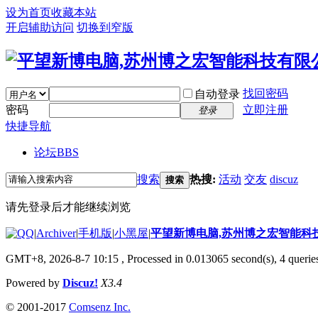
设为首页
收藏本站
开启辅助访问
切换到窄版
找回密码
自动登录
密码
立即注册
登录
快捷导航
论坛
BBS
搜索
热搜:
活动
交友
discuz
搜索
请先登录后才能继续浏览
|
Archiver
|
手机版
|
小黑屋
|
平望新博电脑,苏州博之宏智能科
GMT+8, 2026-8-7 10:15
, Processed in 0.013065 second(s), 4 queries
Powered by
Discuz!
X3.4
© 2001-2017
Comsenz Inc.