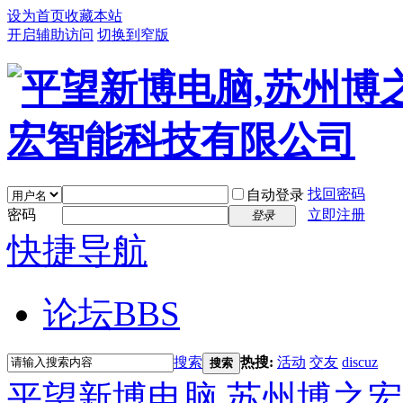
设为首页
收藏本站
开启辅助访问
切换到窄版
找回密码
自动登录
密码
立即注册
登录
快捷导航
论坛
BBS
搜索
热搜:
活动
交友
discuz
搜索
平望新博电脑,苏州博之