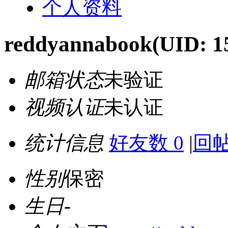
个人资料
reddyannabook
(UID: 1
邮箱状态
未验证
视频认证
未认证
统计信息
好友数 0
|
回帖
性别
保密
生日
-