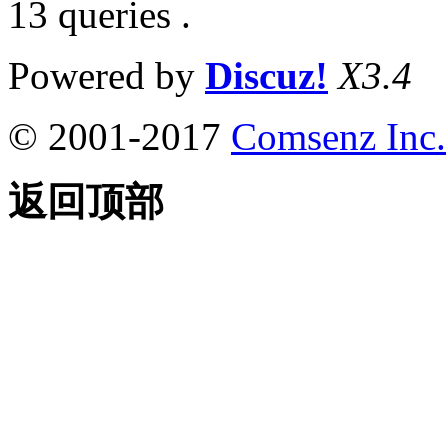
13 queries .
Powered by
Discuz!
X3.4
© 2001-2017
Comsenz Inc.
返回顶部