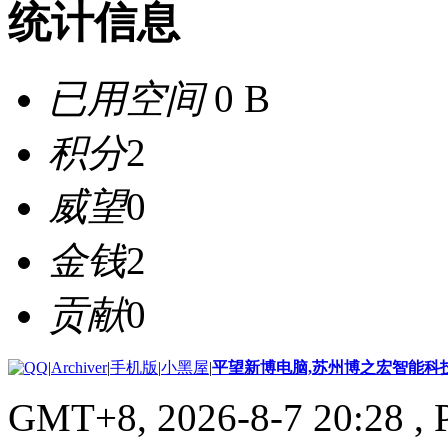
统计信息
已用空间
0 B
积分
2
威望
0
金钱
2
贡献
0
|
Archiver
|
手机版
|
小黑屋
|
平望新博电脑,苏州博之宏智能科
GMT+8, 2026-8-7 20:28
, 