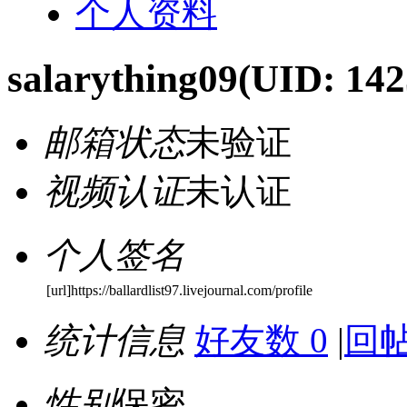
个人资料
salarything09
(UID: 142
邮箱状态
未验证
视频认证
未认证
个人签名
[url]https://ballardlist97.livejournal.com/profile
统计信息
好友数 0
|
回帖
性别
保密