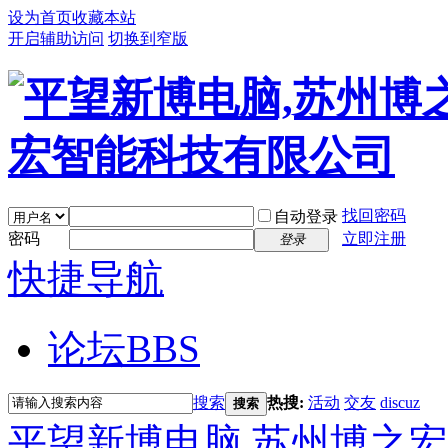
设为首页
收藏本站
开启辅助访问
切换到窄版
找回密码
自动登录
密码
立即注册
登录
快捷导航
论坛
BBS
搜索
热搜:
活动
交友
discuz
搜索
平望新博电脑,苏州博之