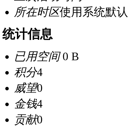
所在时区
使用系统默认
统计信息
已用空间
0 B
积分
4
威望
0
金钱
4
贡献
0