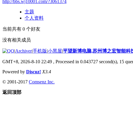
http://bbs.wj10001.com/?3061374
主题
个人资料
当前共有
0
个好友
没有相关成员
|
Archiver
|
手机版
|
小黑屋
|
平望新博电脑,苏州博之宏智能科
GMT+8, 2026-8-10 22:49
, Processed in 0.043727 second(s), 15 quer
Powered by
Discuz!
X3.4
© 2001-2017
Comsenz Inc.
返回顶部