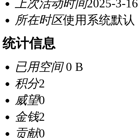
上次活动时间
2025-3-16
所在时区
使用系统默认
统计信息
已用空间
0 B
积分
2
威望
0
金钱
2
贡献
0