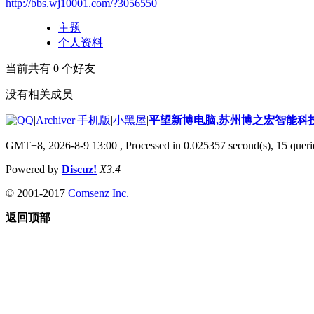
http://bbs.wj10001.com/?3056550
主题
个人资料
当前共有
0
个好友
没有相关成员
|
Archiver
|
手机版
|
小黑屋
|
平望新博电脑,苏州博之宏智能科
GMT+8, 2026-8-9 13:00
, Processed in 0.025357 second(s), 15 querie
Powered by
Discuz!
X3.4
© 2001-2017
Comsenz Inc.
返回顶部