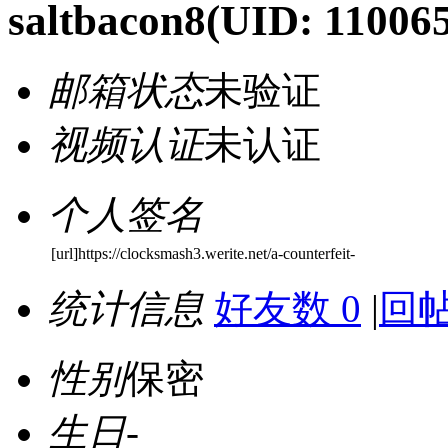
saltbacon8
(UID: 11006
邮箱状态
未验证
视频认证
未认证
个人签名
[url]https://clocksmash3.werite.net/a-counterfeit-
统计信息
好友数 0
|
回帖
性别
保密
生日
-