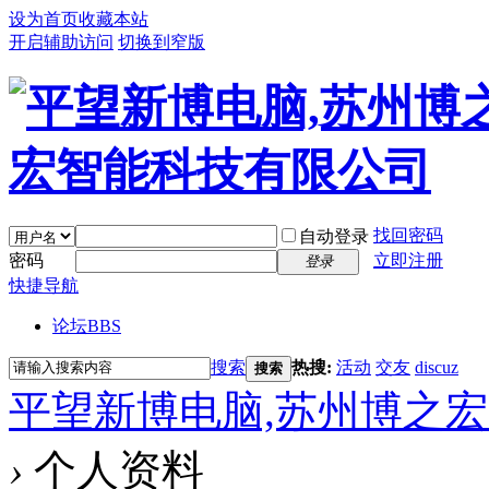
设为首页
收藏本站
开启辅助访问
切换到窄版
找回密码
自动登录
密码
立即注册
登录
快捷导航
论坛
BBS
搜索
热搜:
活动
交友
discuz
搜索
平望新博电脑,苏州博之
›
个人资料