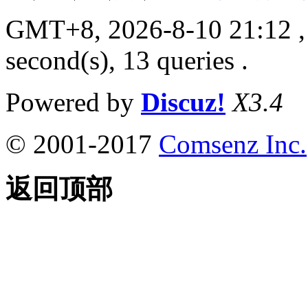
GMT+8, 2026-8-10 21:12
,
second(s), 13 queries .
Powered by
Discuz!
X3.4
© 2001-2017
Comsenz Inc.
返回顶部